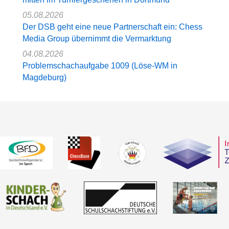
05.08.2026
Der DSB geht eine neue Partnerschaft ein: Chess
Media Group übernimmt die Vermarktung
04.08.2026
Problemschachaufgabe 1009 (Löse-WM in
Magdeburg)