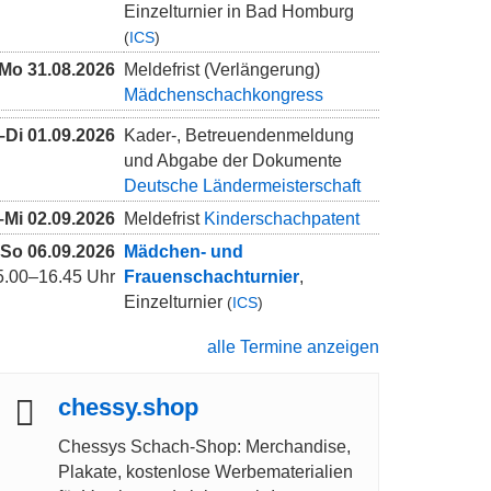
Einzelturnier in Bad Homburg
(
ICS
)
Mo
31.08.2026
Meldefrist (Verlängerung)
Mädchenschachkongress
–
Di
01.09.2026
Kader-, Betreuendenmeldung
und Abgabe der Dokumente
Deutsche Ländermeisterschaft
–
Mi
02.09.2026
Meldefrist
Kinderschachpatent
So
06.09.2026
Mädchen- und
5.00–16.45 Uhr
Frauenschachturnier
,
Einzelturnier
(
ICS
)
alle Termine anzeigen
chessy.shop
Chessys Schach-Shop: Merchandise,
Plakate, kostenlose Werbematerialien