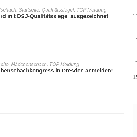
lschach, Startseite, Qualitätssiegel, TOP Meldung
d mit DSJ-Qualitätssiegel ausgezeichnet
–
tseite, Mädchenschach, TOP Meldung
chenschachkongress in Dresden anmelden!
1