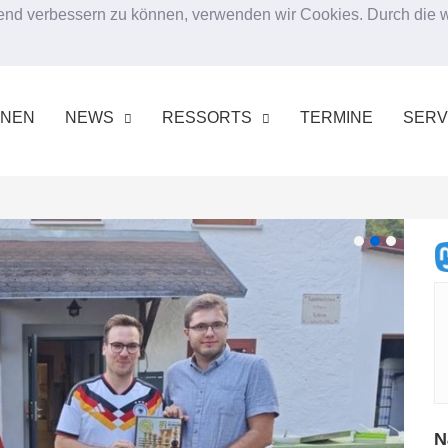
ufend verbessern zu können, verwenden wir Cookies. Durch die
RNEN
NEWS
RESSORTS
TERMINE
SERV
N