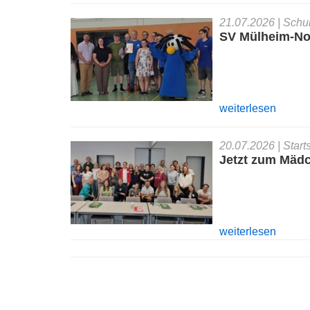
21.07.2026
| Schu
SV Mülheim-Nor
weiterlesen
20.07.2026
| Star
Jetzt zum Mäd
weiterlesen