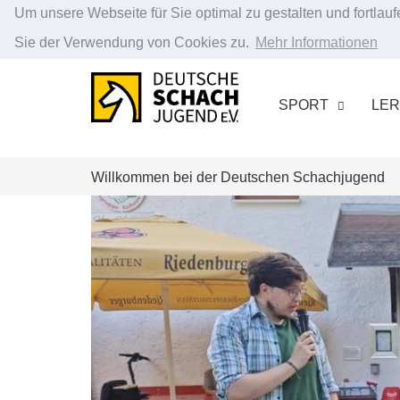
Um unsere Webseite für Sie optimal zu gestalten und fortla
Sie der Verwendung von Cookies zu.
Mehr Informationen
Zum
Hauptinhalt
SPORT
LE
springen
Willkommen bei der Deutschen Schachjugend