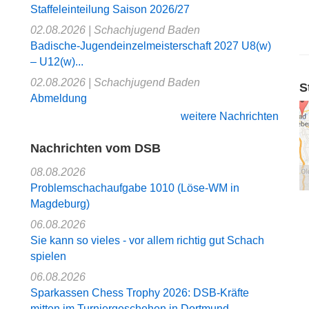
Staffeleinteilung Saison 2026/27
02.08.2026 | Schachjugend Baden
Badische-Jugendeinzelmeisterschaft 2027 U8(w)
– U12(w)...
02.08.2026 | Schachjugend Baden
S
Abmeldung
weitere Nachrichten
Nachrichten vom DSB
08.08.2026
Problemschachaufgabe 1010 (Löse-WM in
Magdeburg)
06.08.2026
Sie kann so vieles - vor allem richtig gut Schach
spielen
06.08.2026
Sparkassen Chess Trophy 2026: DSB-Kräfte
mitten im Turniergeschehen in Dortmund