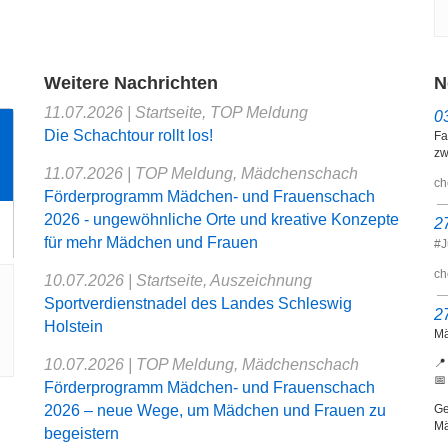
Weitere Nachrichten
N
11.07.2026
| Startseite, TOP Meldung
0
Die Schachtour rollt los!
Fa
zw
11.07.2026
| TOP Meldung, Mädchenschach
ch
Förderprogramm Mädchen- und Frauenschach
2026 - ungewöhnliche Orte und kreative Konzepte
2
für mehr Mädchen und Frauen
#J
ch
10.07.2026
| Startseite, Auszeichnung
Sportverdienstnadel des Landes Schleswig
2
Holstein
Mä
10.07.2026
| TOP Meldung, Mädchenschach
📍
📅
Förderprogramm Mädchen- und Frauenschach
2026 – neue Wege, um Mädchen und Frauen zu
Ge
Mä
begeistern