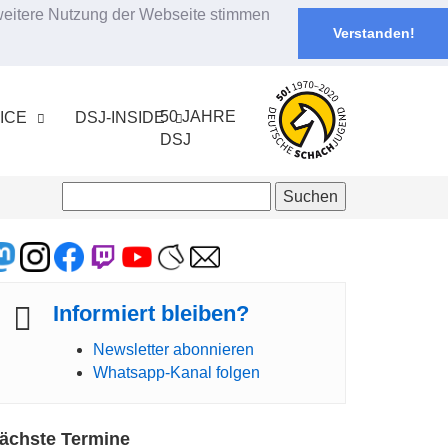
 weitere Nutzung der Webseite stimmen
Verstanden!
50 JAHRE
ICE
DSJ-INSIDE
DSJ
Informiert bleiben?
Newsletter abonnieren
Whatsapp-Kanal folgen
ächste Termine